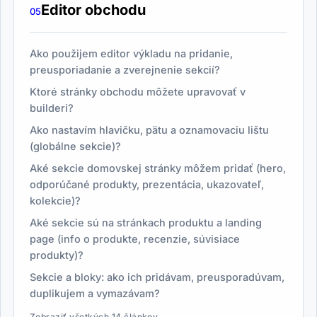
Editor obchodu
05
Ako použijem editor výkladu na pridanie,
preusporiadanie a zverejnenie sekcií?
Ktoré stránky obchodu môžete upravovať v
builderi?
Ako nastavím hlavičku, pätu a oznamovaciu lištu
(globálne sekcie)?
Aké sekcie domovskej stránky môžem pridať (hero,
odporúčané produkty, prezentácia, ukazovateľ,
kolekcie)?
Aké sekcie sú na stránkach produktu a landing
page (info o produkte, recenzie, súvisiace
produkty)?
Sekcie a bloky: ako ich pridávam, preusporadúvam,
duplikujem a vymazávam?
Zobraziť všetkých 14 článkov