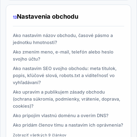
Nastavenia obchodu
13
Ako nastavím názov obchodu, časové pásmo a
jednotku hmotnosti?
Ako zmením meno, e-mail, telefón alebo heslo
svojho účtu?
Ako nastavím SEO svojho obchodu: meta titulok,
popis, kľúčové slová, robots.txt a viditeľnosť vo
vyhľadávaní?
Ako upravím a publikujem zásady obchodu
(ochrana súkromia, podmienky, vrátenie, doprava,
cookies)?
Ako pripojím vlastnú doménu a overím DNS?
Ako pridám členov tímu a nastavím ich oprávnenia?
Zobraziť všetkých 9 článkov