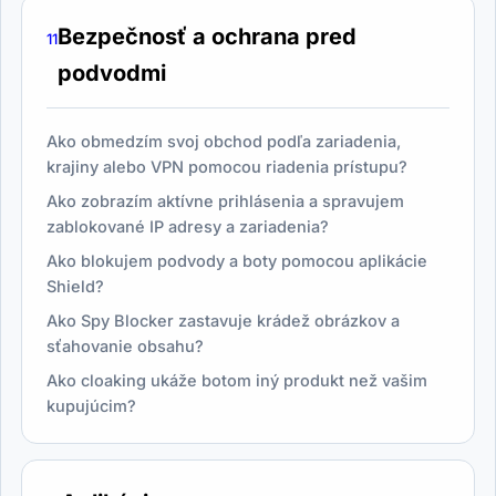
Bezpečnosť a ochrana pred
11
podvodmi
Ako obmedzím svoj obchod podľa zariadenia,
krajiny alebo VPN pomocou riadenia prístupu?
Ako zobrazím aktívne prihlásenia a spravujem
zablokované IP adresy a zariadenia?
Ako blokujem podvody a boty pomocou aplikácie
Shield?
Ako Spy Blocker zastavuje krádež obrázkov a
sťahovanie obsahu?
Ako cloaking ukáže botom iný produkt než vašim
kupujúcim?