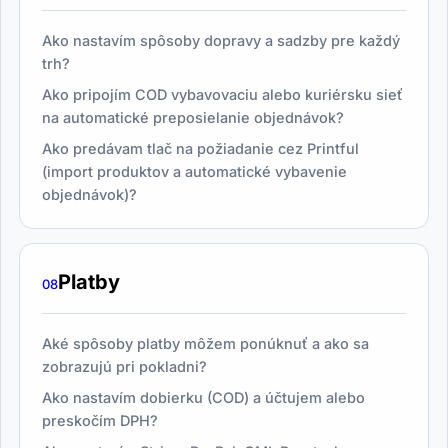
Ako nastavím spôsoby dopravy a sadzby pre každý
trh?
Ako pripojím COD vybavovaciu alebo kuriérsku sieť
na automatické preposielanie objednávok?
Ako predávam tlač na požiadanie cez Printful
(import produktov a automatické vybavenie
objednávok)?
Platby
08
Aké spôsoby platby môžem ponúknuť a ako sa
zobrazujú pri pokladni?
Ako nastavím dobierku (COD) a účtujem alebo
preskočím DPH?