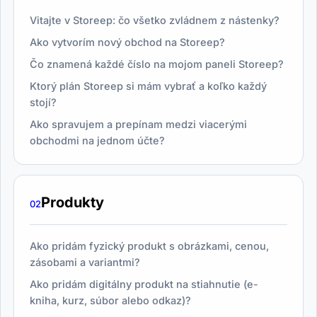
Vitajte v Storeep: čo všetko zvládnem z nástenky?
Ako vytvorím nový obchod na Storeep?
Čo znamená každé číslo na mojom paneli Storeep?
Ktorý plán Storeep si mám vybrať a koľko každý
stojí?
Ako spravujem a prepínam medzi viacerými
obchodmi na jednom účte?
Produkty
02
Ako pridám fyzický produkt s obrázkami, cenou,
zásobami a variantmi?
Ako pridám digitálny produkt na stiahnutie (e-
kniha, kurz, súbor alebo odkaz)?